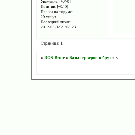
Уважение:
[+0/-0]
Позитив:
[+0/-0]
Провел на форуме:
20 минут
Последний визит:
2012-03-02 21:08:23
Страница:
1
»
DOS-Brute
»
Базы серверов и брут
»
<