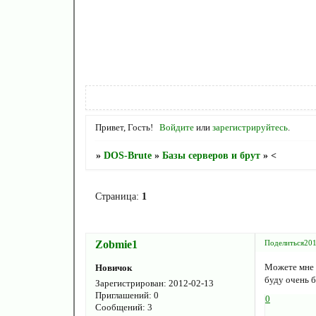
Привет, Гость!
Войдите
или
зарегистрируйтесь
.
»
DOS-Brute
»
Базы серверов и брут
»
<
Страница:
1
Zobmie1
Поделиться
201
Можете мне с
Новичок
буду очень 
Зарегистрирован
: 2012-02-13
Приглашений:
0
0
Сообщений:
3