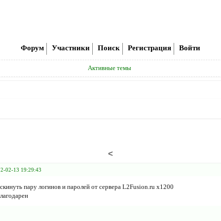
Форум
Участники
Поиск
Регистрация
Войти
Активные темы
<
2-02-13 19:29:43
кинуть пару логинов и паролей от сервера L2Fusion.ru x1200
благодарен