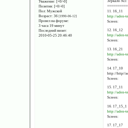
Зеркало №5
Уважение:
[+0/-0]
==========
Позитив:
[+0/-0]
Пол:
Мужской
11. 16_11
Возраст:
36
[1990-06-12]
http://aden-
Провел на форуме:
Screen:
3 часа 19 минут
12. 16_12
Последний визит:
http://aden-
2010-05-25 20:46:40
Screen:
13. 16_21
http://aden-
Screen:
14. 17_10
http://http//
Screen:
15. 17_11
http://aden-
Screen:
16. 17_15_1
http://aden-
Screen:
17. 17_17