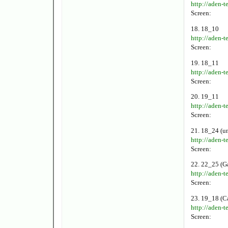
http://aden-
Screen:
18. 18_10
http://aden-
Screen:
19. 18_11
http://aden-
Screen:
20. 19_11
http://aden-
Screen:
21. 18_24 (u
http://aden-
Screen:
22. 22_25 (G
http://aden-
Screen:
23. 19_18 (C
http://aden-
Screen: