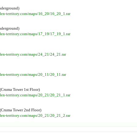
nderground)
den-territory.com/maps/16_20/16_20_1.rar
nderground)
den-territory.com/maps/17_19/17_19_1.rar
den-territory.com/maps/24_21/24_21.rar
den-territory.com/maps/20_11/20_11.rar
(Cruma Tower 1st Floor)
den-territory.com/maps/20_21/20_21_1.rar
(Cruma Tower 2nd Floor)
den-territory.com/maps/20_21/20_21_2.rar