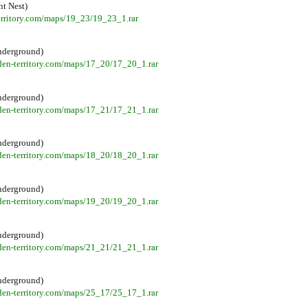
nt Nest)
territory.com/maps/19_23/19_23_1.rar
nderground)
den-territory.com/maps/17_20/17_20_1.rar
nderground)
den-territory.com/maps/17_21/17_21_1.rar
nderground)
den-territory.com/maps/18_20/18_20_1.rar
nderground)
den-territory.com/maps/19_20/19_20_1.rar
nderground)
den-territory.com/maps/21_21/21_21_1.rar
nderground)
den-territory.com/maps/25_17/25_17_1.rar