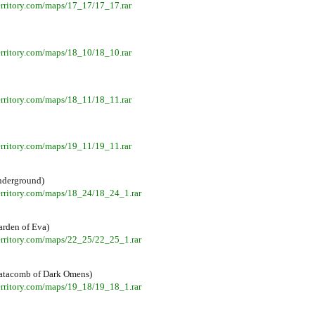
territory.com/maps/17_17/17_17.rar
territory.com/maps/18_10/18_10.rar
territory.com/maps/18_11/18_11.rar
territory.com/maps/19_11/19_11.rar
nderground)
territory.com/maps/18_24/18_24_1.rar
arden of Eva)
territory.com/maps/22_25/22_25_1.rar
atacomb of Dark Omens)
territory.com/maps/19_18/19_18_1.rar