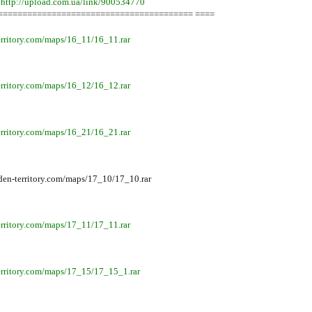
:
http://upload.com.ua/link/900534770
======================================== ====
territory.com/maps/16_11/16_11.rar
territory.com/maps/16_12/16_12.rar
territory.com/maps/16_21/16_21.rar
aden-territory.com/maps/17_10/17_10.rar
territory.com/maps/17_11/17_11.rar
territory.com/maps/17_15/17_15_1.rar