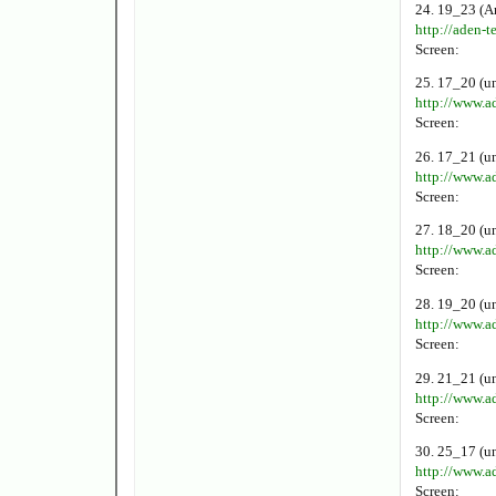
24. 19_23 (A
http://aden-
Screen:
25. 17_20 (u
http://www.a
Screen:
26. 17_21 (u
http://www.a
Screen:
27. 18_20 (u
http://www.a
Screen:
28. 19_20 (u
http://www.a
Screen:
29. 21_21 (u
http://www.a
Screen:
30. 25_17 (u
http://www.a
Screen: